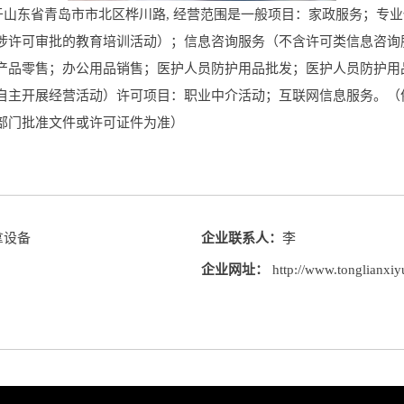
于山东省青岛市市北区桦川路, 经营范围是一般项目：家政服务；专
涉许可审批的教育培训活动）；信息咨询服务（不含许可类信息咨询
产品零售；办公用品销售；医护人员防护用品批发；医护人员防护用
自主开展经营活动）许可项目：职业中介活动；互联网信息服务。（
部门批准文件或许可证件为准）
拿设备
企业联系人：
李
企业网址：
http://www.tonglianxi