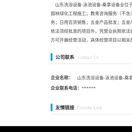
山东洗浴设备-泳池设备-桑拿设备业位
园林绿化工程施工；教育咨询服务（不含
务；日用百货销售；五金产品批发；五金
依法须经批准的项目外，凭营业执照依法
方可开展经营活动，具体经营项目以相关
公司联系
Contact Us
企业名称：
山东洗浴设备-泳池设备-桑
企业联系电话：
******
友情链接
Friendly Link