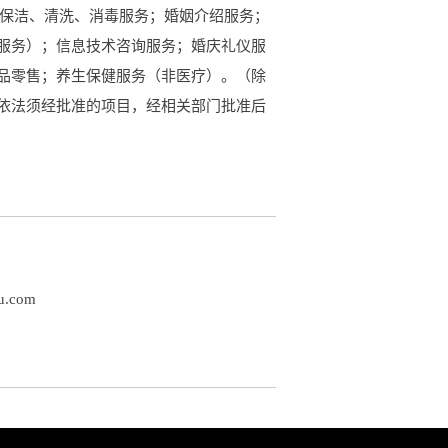
业保洁、清洗、消毒服务；婚姻介绍服务；
服务）；信息技术咨询服务；婚庆礼仪服
品零售；养生保健服务（非医疗）。（除
依法须经批准的项目，经相关部门批准后
yu.com