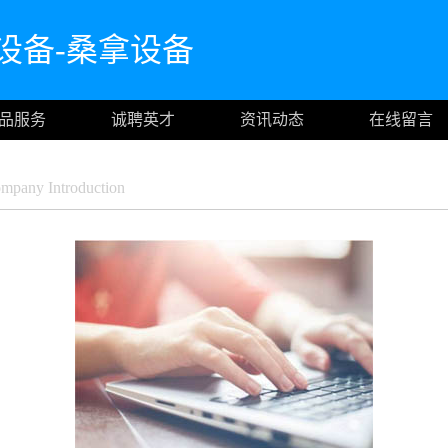
设备-桑拿设备
品服务
诚聘英才
资讯动态
在线留言
pany Introduction